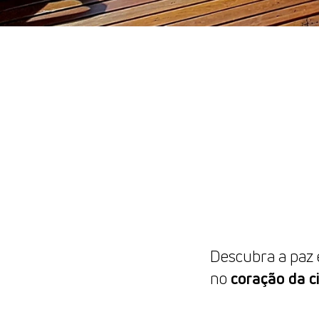
Descubra a paz 
no
coração da c