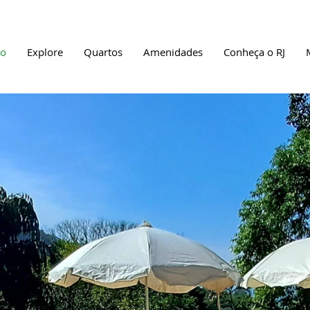
io
Explore
Quartos
Amenidades
Conheça o RJ