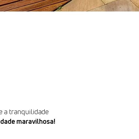
e a tranquilidade
idade maravilhosa!