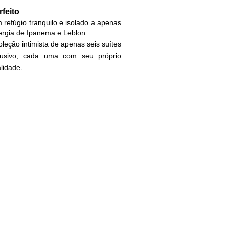
rfeito
 refúgio tranquilo e isolado a apenas
ergia de Ipanema e Leblon.
eção intimista de apenas seis suítes
lusivo, cada uma com seu próprio
.
lidade