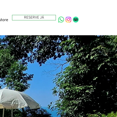
RESERVE JÁ
More