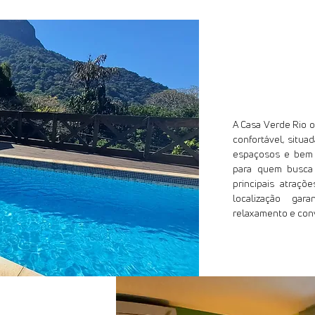
Estrutura
A Casa Verde Rio o
confortável, situa
espaçosos e bem 
para quem busca 
principais atraçõ
localização gar
relaxamento e con