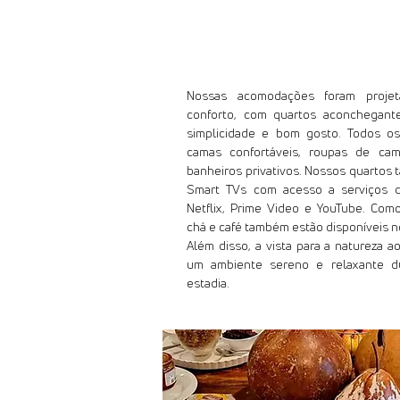
Acomodações
Nossas acomodações foram proje
conforto, com quartos aconchegant
simplicidade e bom gosto. Todos o
camas confortáveis, roupas de ca
banheiros privativos. Nossos quarto
Smart TVs com acesso a serviços 
Netflix, Prime Video e YouTube. Com
chá e café também estão disponíveis n
Além disso, a vista para a natureza a
um ambiente sereno e relaxante d
estadia.