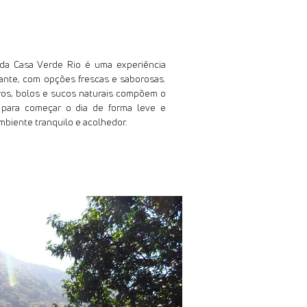
nhã
da Casa Verde Rio é uma experiência
rante, com opções frescas e saborosas.
iros, bolos e sucos naturais compõem o
o para começar o dia de forma leve e
biente tranquilo e acolhedor.