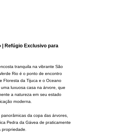
 | Refúgio Exclusivo para
costa tranquila na vibrante São
Verde Rio é o ponto de encontro
e Floresta da Tijuca e o Oceano
e uma luxuosa casa na árvore, que
mente a natureza em seu estado
ticação moderna.
s panorâmicas da copa das árvores,
nica Pedra da Gávea de praticamente
 propriedade.